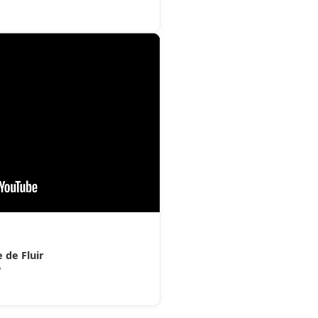
 de Fluir
g