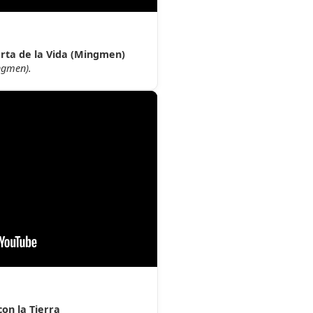
rta de la Vida (Mingmen)
ngmen).
con la Tierra