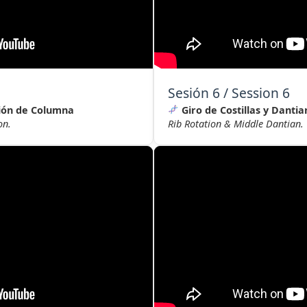
Sesión 6 / Session 6
xión de Columna
Giro de Costillas y Danti
on.
Rib Rotation & Middle Dantian.