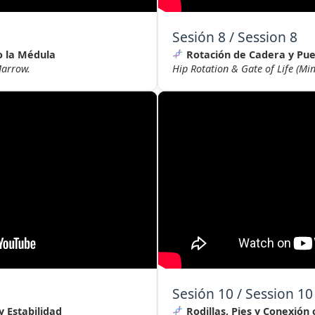
Sesión 8 / Session 8
o la Médula
Rotación de Cadera y Pue
Marrow.
Hip Rotation & Gate of Life (Mi
Sesión 10 / Session 10
y Estabilidad
Rodillas, Pies y Conexión 