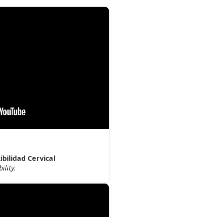
bilidad Cervical
ility.