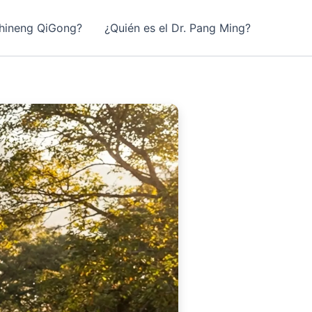
hineng QiGong?
¿Quién es el Dr. Pang Ming?