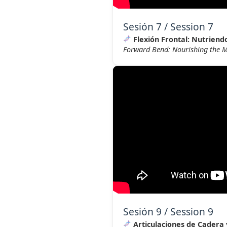
Sesión 7 / Session 7
Flexión Frontal: Nutriend
Forward Bend: Nourishing the 
Sesión 9 / Session 9
Articulaciones de Cadera 