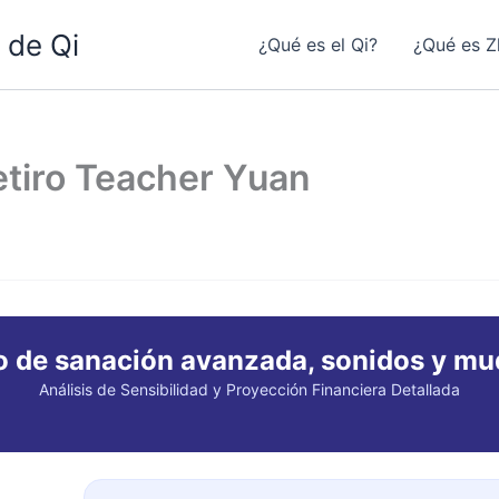
 de Qi
¿Qué es el Qi?
¿Qué es Z
etiro Teacher Yuan
iro de sanación avanzada, sonidos y 
Análisis de Sensibilidad y Proyección Financiera Detallada