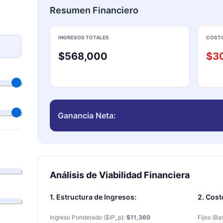
Resumen Financiero
INGRESOS TOTALES
COSTO
$568,000
$3
Ganancia Neta:
Análisis de Viabilidad Financiera
1. Estructura de Ingresos:
2. Cost
Ingreso Ponderado ($IP_p):
$11,360
Fijos (Ba