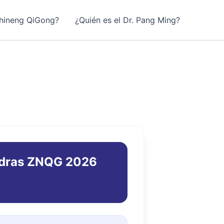
hineng QiGong?
¿Quién es el Dr. Pang Ming?
mudras ZNQG 2026