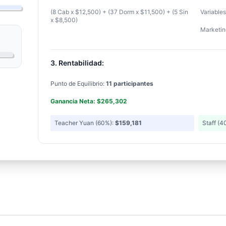
(8 Cab x $12,500) + (37 Dorm x $11,500) + (5 Sin
Variable
x $8,500)
Marketin
3. Rentabilidad:
Punto de Equilibrio:
11 participantes
Ganancia Neta: $265,302
Teacher Yuan (60%):
$159,181
Staff (4