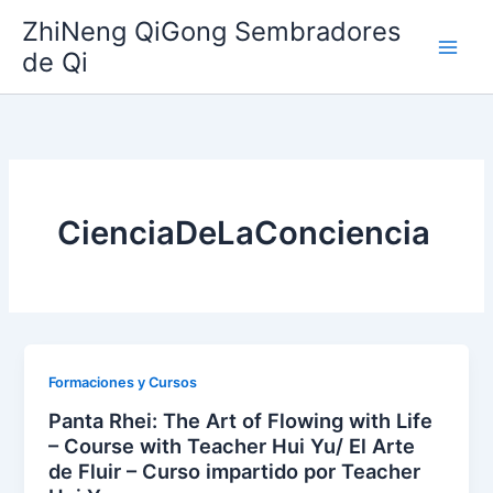
Ir
ZhiNeng QiGong Sembradores
al
de Qi
contenido
CienciaDeLaConciencia
Formaciones y Cursos
Panta Rhei: The Art of Flowing with Life
– Course with Teacher Hui Yu/ El Arte
de Fluir – Curso impartido por Teacher