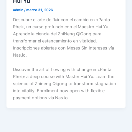
Hui Yu
admin
/
marzo 31, 2026
Descubre el arte de fluir con el cambio en «Panta
Rhei», un curso profundo con el Maestro Hui Yu.
Aprende la ciencia del ZhiNeng QiGong para
transformar el estancamiento en vitalidad.
Inscripciones abiertas con Meses Sin Intereses vía
Nas.io.
Discover the art of flowing with change in «Panta
Rhei,» a deep course with Master Hui Yu. Learn the
science of Zhineng Qigong to transform stagnation
into vitality. Enrollment now open with flexible
payment options via Nas.io.