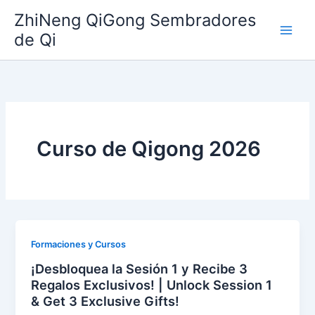
Ir
ZhiNeng QiGong Sembradores
al
de Qi
contenido
Curso de Qigong 2026
Formaciones y Cursos
¡Desbloquea la Sesión 1 y Recibe 3
Regalos Exclusivos! | Unlock Session 1
& Get 3 Exclusive Gifts!